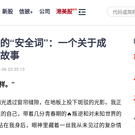
新股
信披+
公司
港美股
的“安全词”：一个关于成
故事
-06 23:35:13
样。”
阳光透过窗帘缝隙，在地板上投下斑驳的光影。我正
的自己，带着几分青春期的🔥叛逆和对未知世界的
站在我身后，眼神里藏着一丝我从未见过的复杂情