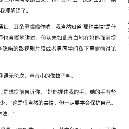
我理解错了。
通红，耳朵里嗡嗡作响。我当然知道“那种事情”是什
师也含糊地讲过，但从未如此直白地在妈妈面前提
某些隐晦的影视剧片段或者男同学们私下里偷偷讨论
”我语无伦次，声音小的像蚊子叫。
只是想提前告诉你，”妈妈握住我的手，她的手有些
少，“这是很自然的事情，但一定要学会保护自己。
方法。”