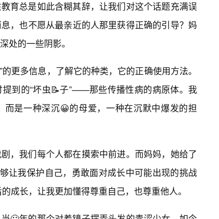
性教育总是如此含糊其辞，让我们对这个话题充满误
消息，也不愿从最亲近的人那里获得正确的引导？妈
深处的一些阴影。
om”的更多信息，了解它的种类，它的正确使用方法。
提到的“坏虫📝子”——那些传播性病的病原体。我
，而是一种深沉😀的母爱，一种在沉默中爆发的担
戏剧，我们每个人都在摸索中前进。而妈妈，她给了
能够让我保护自己，勇敢面对成长中可能出现的挑战
我日后的成长，让我更加懂得尊重自己，也尊重他人。
当🙂年的那个对着镜子摆弄头发的青涩少女，如今