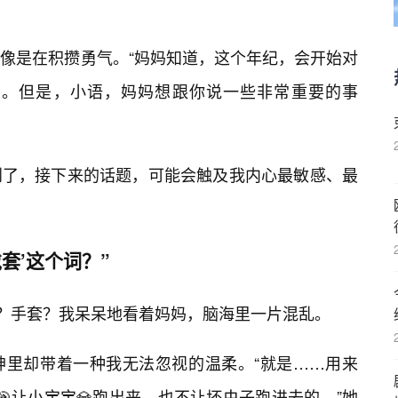
像是在积攒勇气。“妈妈知道，这个年纪，会开始对
🔥。但是，小语，妈妈想跟你说一些非常重要的事
到了，接下来的话题，可能会触及我内心最敏感、最
套’这个词？”
子？手套？我呆呆地看着妈妈，脑海里一片混乱。
神里却带着一种我无法忽视的温柔。“就是……用来
🎯让小宝宝💎跑出来，也不让坏虫子跑进去的。”她