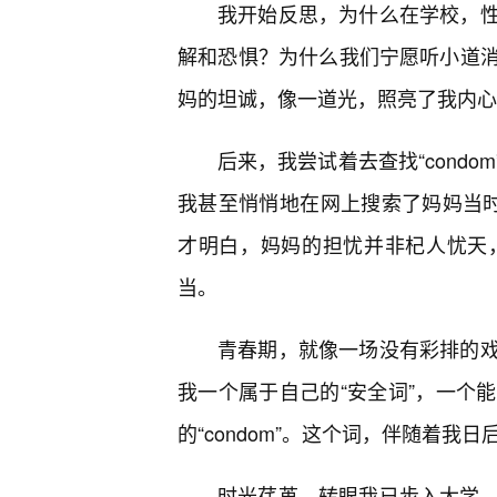
我开始反思，为什么在学校，
解和恐惧？为什么我们宁愿听小道
妈的坦诚，像一道光，照亮了我内心
后来，我尝试着去查找“cond
我甚至悄悄地在网上搜索了妈妈当时
才明白，妈妈的担忧并非杞人忧天
当。
青春期，就像一场没有彩排的
我一个属于自己的“安全词”，一个
的“condom”。这个词，伴随着
时光荏苒，转眼我已步入大学。