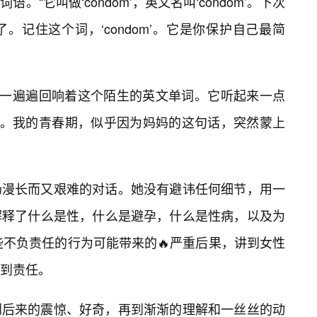
“它叫做‘condom’，英文名叫‘condom’。下次
。记住这个词，‘condom’。它是你保护自己最简
里一遍遍回响着这个陌生的英文单词。它听起来一点
解。我的青春期，似乎因为妈妈的这句话，突然蒙上
场漫长而又艰难的对话。她没有避讳任何细节，用一
解释了什么是性，什么是避孕，什么是性病，以及为
到一些不负责任的行为可能带来的🔥严重后果，讲到女性
到责任。
到后来的震惊、好奇，再到渐渐的理解和一丝丝的动