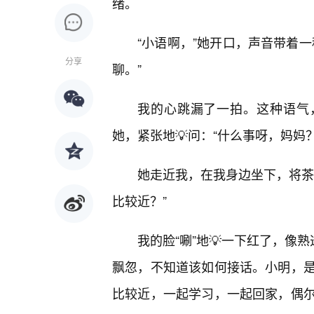
绪。
“小语啊，”她开口，声音带着
分享
聊。”
我的心跳漏了一拍。这种语气
她，紧张地💡问：“什么事呀，妈妈？
她走近我，在我身边坐下，将茶
比较近？”
我的脸“唰”地💡一下红了，像
飘忽，不知道该如何接话。小明，
比较近，一起学习，一起回家，偶