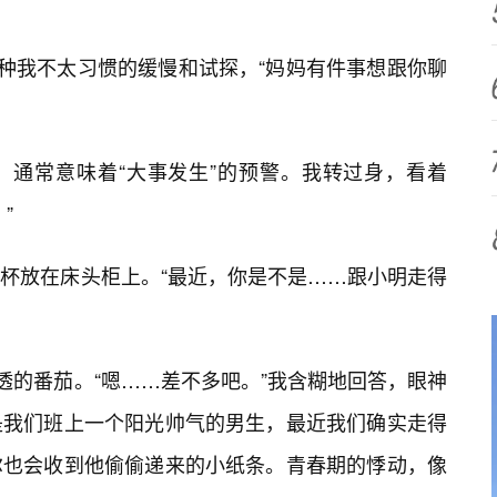
一种我不太习惯的缓慢和试探，“妈妈有件事想跟你聊
，通常意味着“大事发生”的预警。我转过身，看着
”
杯放在床头柜上。“最近，你是不是……跟小明走得
熟透的番茄。“嗯……差不多吧。”我含糊地回答，眼神
是我们班上一个阳光帅气的男生，最近我们确实走得
尔也会收到他偷偷递来的小纸条。青春期的悸动，像