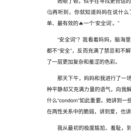
她顿了顿，似乎在寻找更合适的词语。
🤔再听到，你就知道妈妈在说什么了
单、最有效的🔥一个‘安全词’。”
“安全词”？我看着妈妈，脑海
都不“安全”，反而充满了禁忌和不
了一层更加复杂和羞涩的色彩。
那天下午，妈妈和我进行了一
种平静却又充满力量的语气，向我
什么“condom”如此重要。她讲
在两性关系中的脆弱，讲到爱，也讲
我从最初的极度尴尬、羞耻，